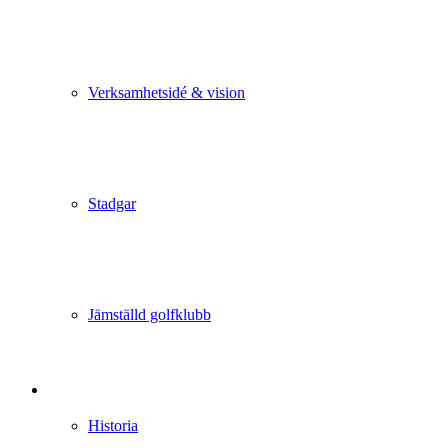
Verksamhetsidé & vision
Stadgar
Jämställd golfklubb
Historia