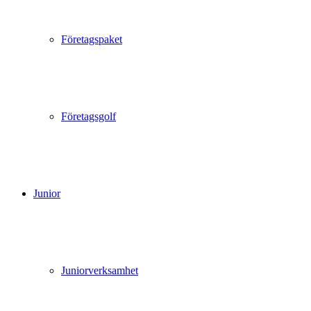
Företagspaket
Företagsgolf
Junior
Juniorverksamhet