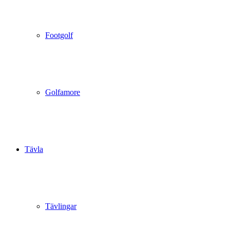
Footgolf
Golfamore
Tävla
Tävlingar