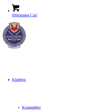
0
Shopping Cart
Klubben
Kommittéer