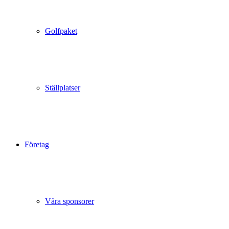
Golfpaket
Ställplatser
Företag
Våra sponsorer