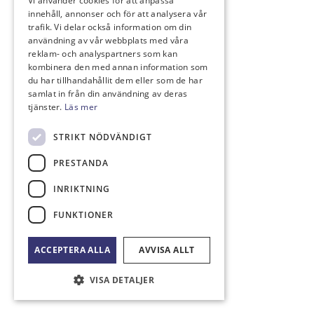
Vi använder cookies för att anpassa
innehåll, annonser och för att analysera vår
trafik. Vi delar också information om din
användning av vår webbplats med våra
reklam- och analyspartners som kan
kombinera den med annan information som
du har tillhandahållit dem eller som de har
samlat in från din användning av deras
tjänster.
Läs mer
STRIKT NÖDVÄNDIGT
PRESTANDA
INRIKTNING
FUNKTIONER
ACCEPTERA ALLA
AVVISA ALLT
VISA DETALJER