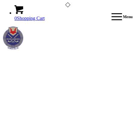
Menu
0
Shopping Cart