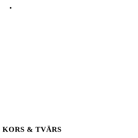
KORS
&
TVÄRS