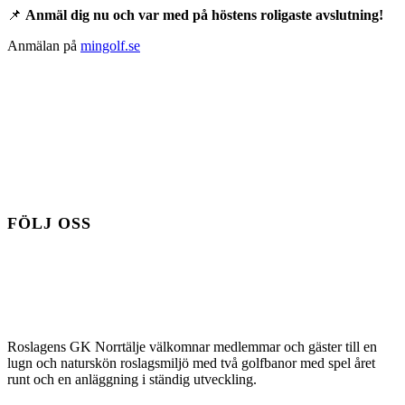
📌
Anmäl dig nu och var med på höstens roligaste avslutning!
Anmälan på
mingolf.se
FÖLJ OSS
Roslagens GK Norrtälje välkomnar medlemmar och gäster till en
lugn och naturskön roslagsmiljö med två golfbanor med spel året
runt och en anläggning i ständig utveckling.