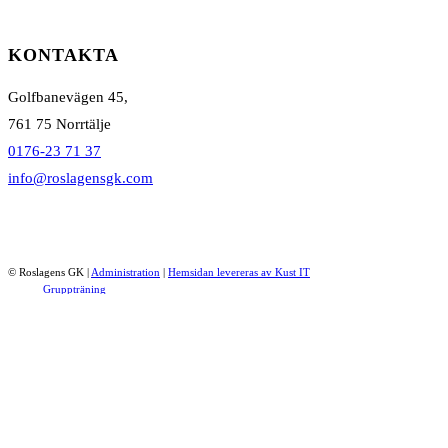
KONTAKTA
Golfbanevägen 45,
761 75 Norrtälje
0176-23 71 37
info@roslagensgk.com
© Roslagens GK
|
Administration
|
Hemsidan levereras av Kust IT
Gruppträning