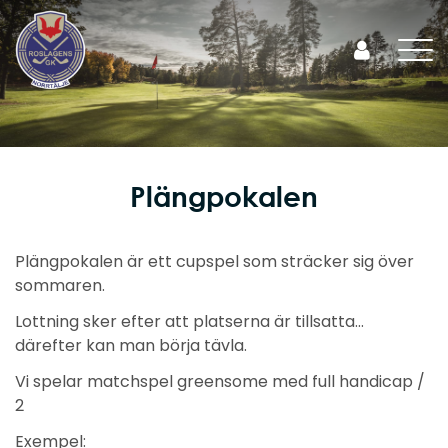
Plängpokalen
Plängpokalen är ett cupspel som sträcker sig över
sommaren.
Lottning sker efter att platserna är tillsatta…
därefter kan man börja tävla.
Vi spelar matchspel greensome med full handicap /
2
Exempel: