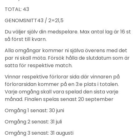
TOTAL: 43
GENOMSNITT43 / 2=21,5
Du väljer själv din medspelare. Max antal lag är 16 st
så först till kvarn.
Alla omgångar kommer ni själva överens med det
par ni skall möta. Försök hålla de slutdatum som är
satta för respektive match.
Vinnar respektive förlorar sida där vinnaren på
förlorarsidan kommer på en 3:e plats i totalen.
Varje omgång skall vara spelad den sista varje
månad. Finalen spelas senast 20 september
Omgång 1 senast: 30 juni
Omgång 2 senast: 31 juli
Omgång 3 senast: 31 augusti