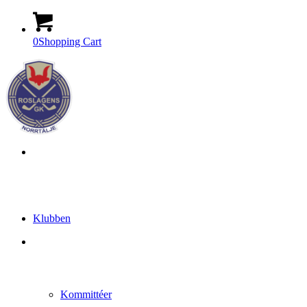
0
Shopping Cart
Klubben
Kommittéer