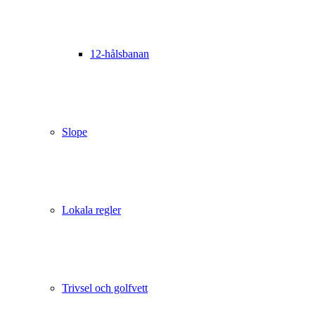
12-hålsbanan
Slope
Lokala regler
Trivsel och golfvett