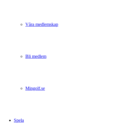
Våra medlemskap
Bli medlem
Mingolf.se
Spela