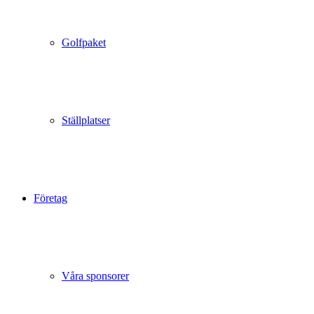
Golfpaket
Ställplatser
Företag
Våra sponsorer