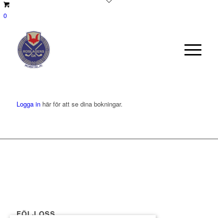
0
Logga in
här för att se dina bokningar.
FÖLJ OSS