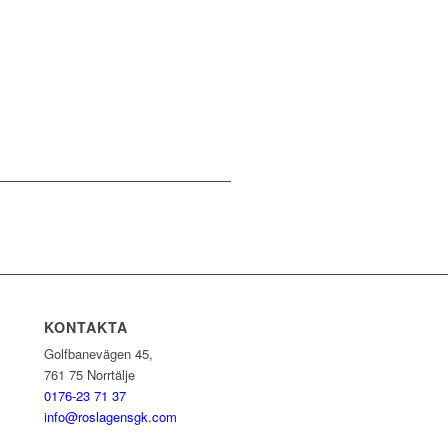
KONTAKTA
Golfbanevägen 45,
761 75 Norrtälje
0176-23 71 37
info@roslagensgk.com