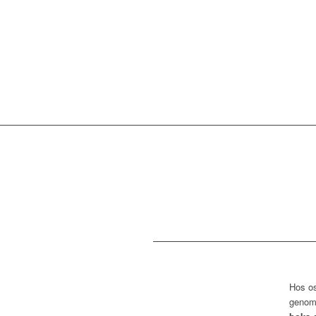
Hos os
genom