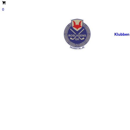
0
Klubben