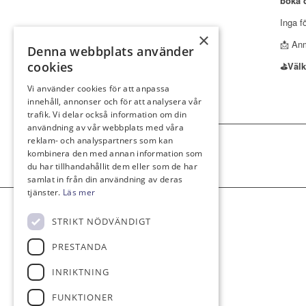
boka d
Inga f
×
📩 Anm
Denna webbplats använder
cookies
⛳Välk
Vi använder cookies för att anpassa
innehåll, annonser och för att analysera vår
trafik. Vi delar också information om din
användning av vår webbplats med våra
reklam- och analyspartners som kan
kombinera den med annan information som
du har tillhandahållit dem eller som de har
samlat in från din användning av deras
tjänster.
Läs mer
STRIKT NÖDVÄNDIGT
PRESTANDA
INRIKTNING
FUNKTIONER