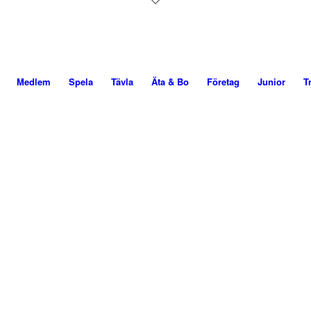
Medlem
Spela
Tävla
Äta & Bo
Företag
Junior
T