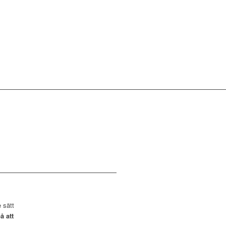
 sätt
å att