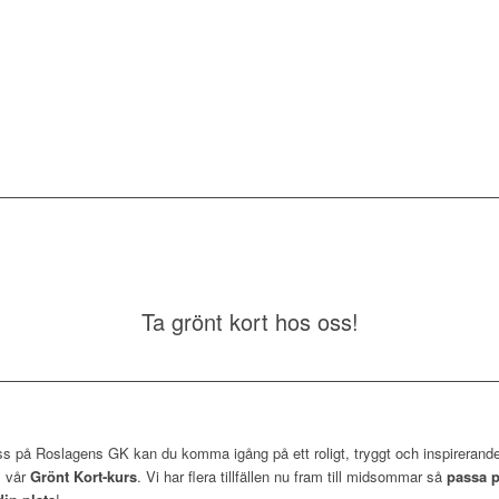
Ta grönt kort hos oss!
s på Roslagens GK kan du komma igång på ett roligt, tryggt och inspirerande
 vår
Grönt Kort-kurs
. Vi har flera tillfällen nu fram till midsommar så
passa p