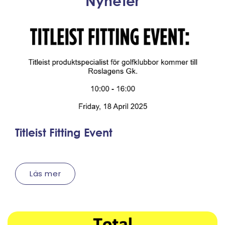
Nyheter
Titleist Fitting Event
Läs mer