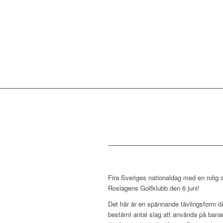
Fira Sveriges nationaldag med en rolig 
Roslagens Golfklubb den 6 juni!
Det här är en spännande tävlingsform där 
bestämt antal slag att använda på banan