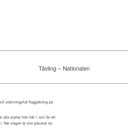
Tävling – Nationalen
och stämningsfull flaggtävling på
alla startar från hål 1 och får ett
. När slagen är slut placerar du