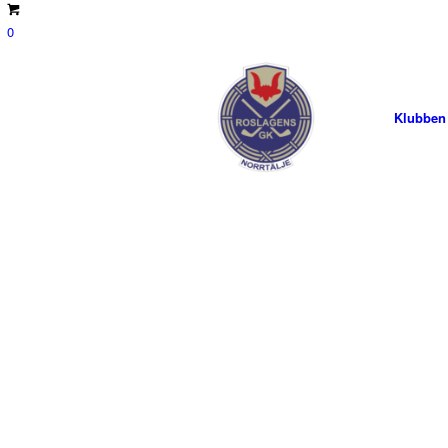
0
Klubben