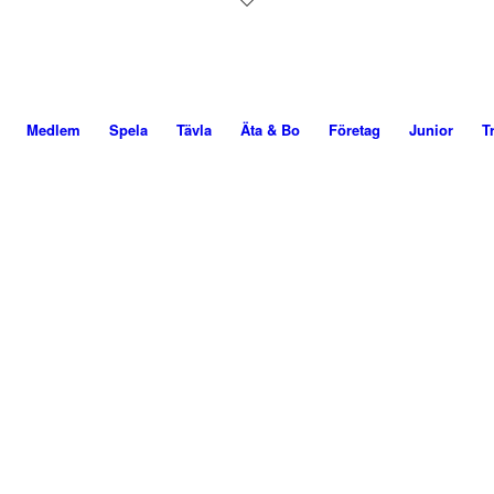
Medlem
Spela
Tävla
Äta & Bo
Företag
Junior
T