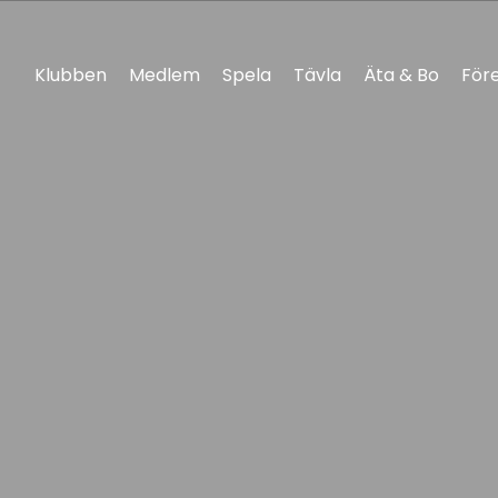
Klubben
Medlem
Spela
Tävla
Äta & Bo
För