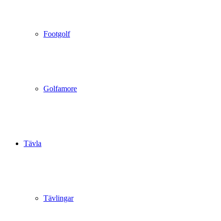
Footgolf
Golfamore
Tävla
Tävlingar