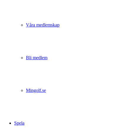
Våra medlemskap
Bli medlem
Mingolf.se
Spela