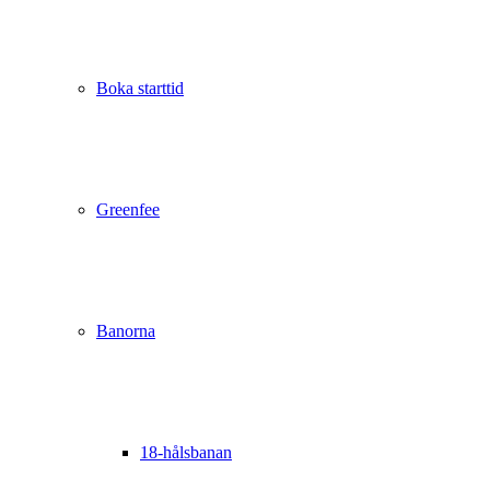
Boka starttid
Greenfee
Banorna
18-hålsbanan