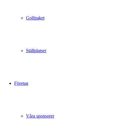
Golfpaket
Ställplatser
Företag
Våra sponsorer