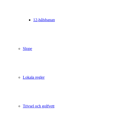
12-hålsbanan
Slope
Lokala regler
Trivsel och golfvett