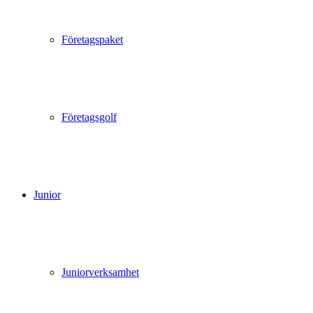
Företagspaket
Företagsgolf
Junior
Juniorverksamhet