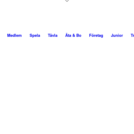
Medlem
Spela
Tävla
Äta & Bo
Företag
Junior
T